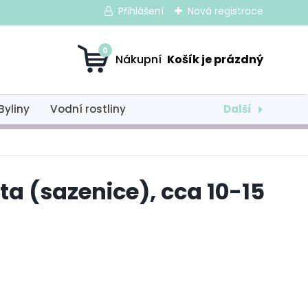
Přihlášení
Nová registrace
0
Další
Byliny
Vodní rostliny
ta (sazenice), cca 10-15