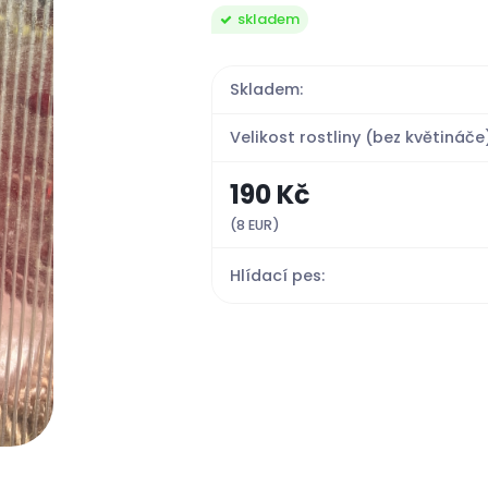
skladem
Skladem:
Velikost rostliny (bez květináče)
190 Kč
(8 EUR)
Hlídací pes: