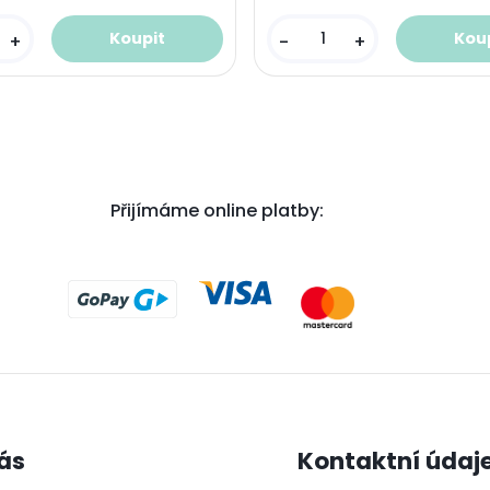
+
-
+
Přijímáme online platby:
ás
Kontaktní údaj