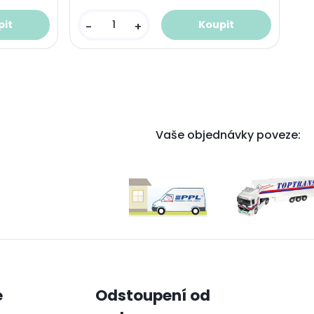
-
+
Vaše objednávky poveze:
e
Odstoupení od